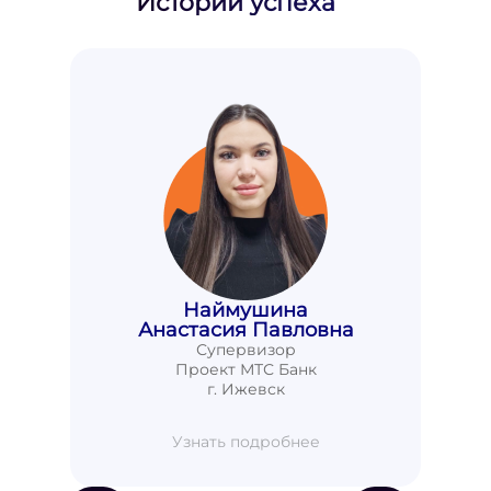
Истории успеха
Наймушина
Анастасия Павловна
Супервизор
Проект МТС Банк
г. Ижевск
Узнать подробнее