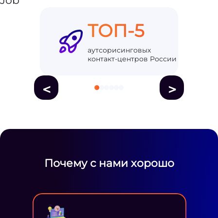
ТОП-5
аутсорисинговых
контакт-центров России
<
>
Почему с нами хорошо