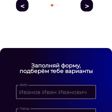
<
>
fausse Rolex
fake rolex
replica rolex
Daytona watches
replica Rolex
fake
rolex watches for sale
Заполняй форму,
подберём тебе варианты
ФИО
Город