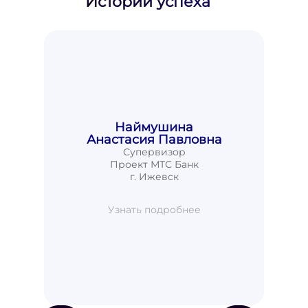
Истории успеха
Наймушина
Анастасия Павловна
Супервизор
Проект МТС Банк
г. Ижевск
Узнать подробнее