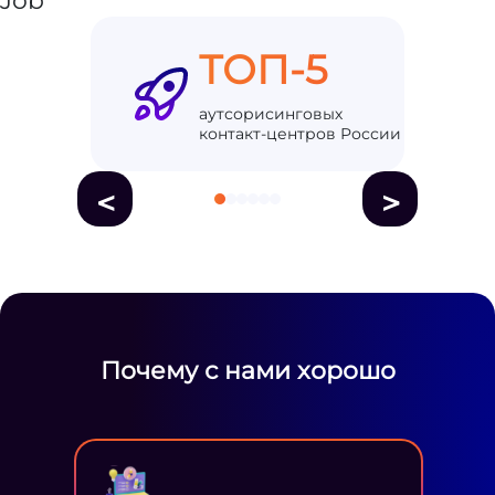
ТОП-5
аутсорисинговых
контакт-центров России
<
>
Почему с нами хорошо