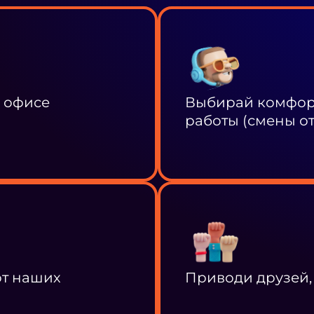
в офисе
Выбирай комфорт
работы (смены от 
от наших
Приводи друзей,