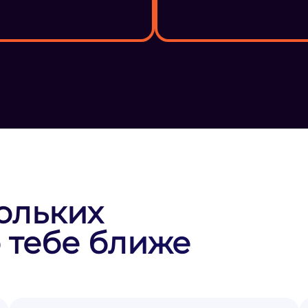
ольких
 тебе ближе