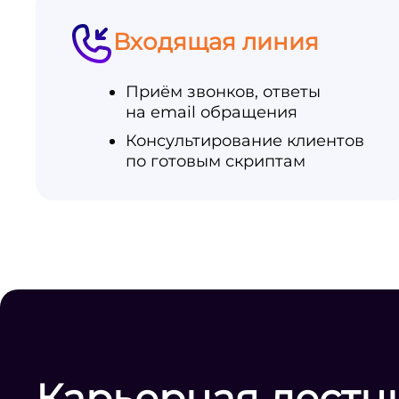
Входящая линия
Приём звонков, ответы
на email обращения
Консультирование клиентов
по готовым скриптам
Карьерная лестн