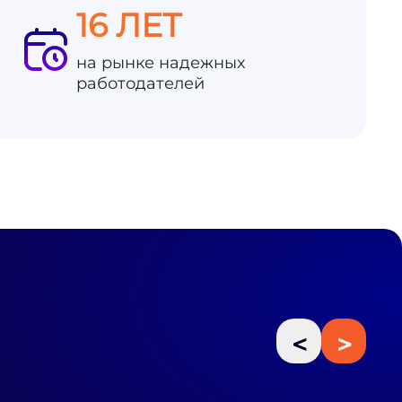
16 ЛЕТ
на рынке надежных
работодателей
<
>