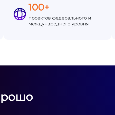
100+
проектов федерального и
международного уровня
орошо