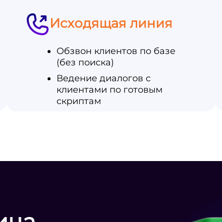
Исходящая линия
Обзвон клиентов по базе
(без поиска)
Ведение диалогов с
клиентами по готовым
скриптам
ица