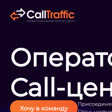
Операт
Call-це
Присоединяй
Хочу в команду
Стань часть