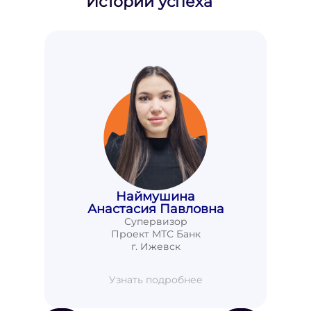
Истории успеха
Наймушина
Анастасия Павловна
Супервизор
Проект МТС Банк
г. Ижевск
Узнать подробнее