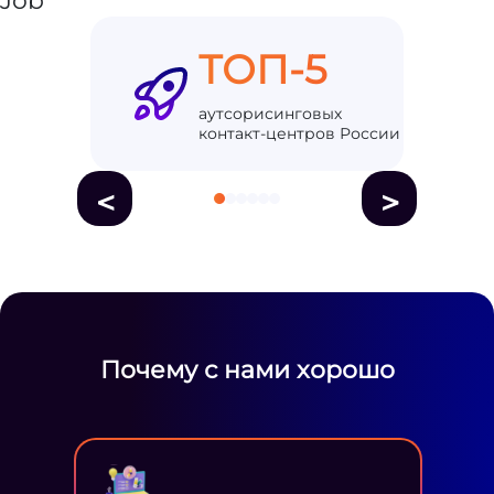
ТОП-5
аутсорисинговых
контакт-центров России
<
>
Почему с нами хорошо