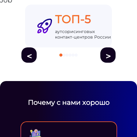
ТОП-5
аутсорисинговых
контакт-центров России
<
>
Почему с нами хорошо