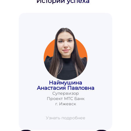
Истории успеха
Наймушина
Анастасия Павловна
Супервизор
Проект МТС Банк
г. Ижевск
Узнать подробнее