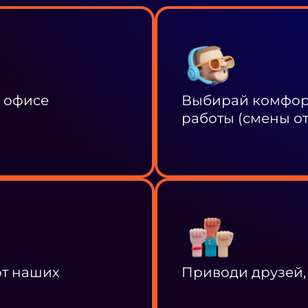
в офисе
Выбирай комфорт
работы (смены от 
от наших
Приводи друзей,