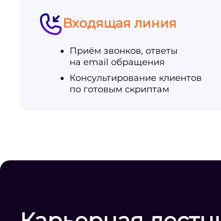
Входящая линия
Приём звонков, ответы
на email обращения
Консультирование клиентов
по готовым скриптам
Карьерная лестн