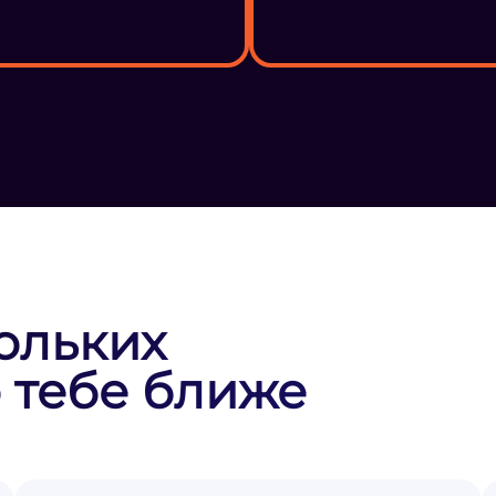
ольких
 тебе ближе