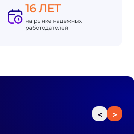
16 ЛЕТ
на рынке надежных
работодателей
<
>