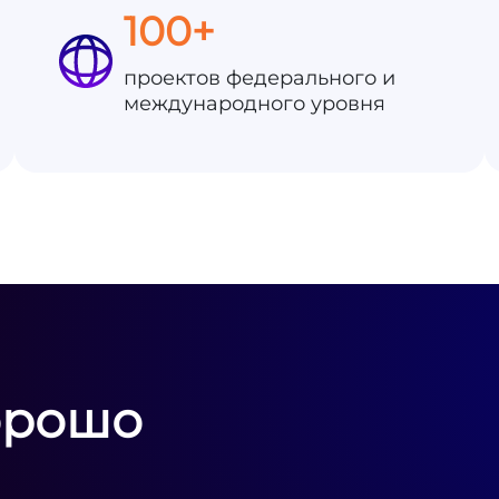
100+
проектов федерального и
международного уровня
орошо