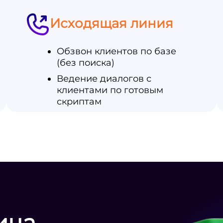
Исходящая линия
Обзвон клиентов по базе
(без поиска)
Ведение диалогов с
клиентами по готовым
скриптам
ица