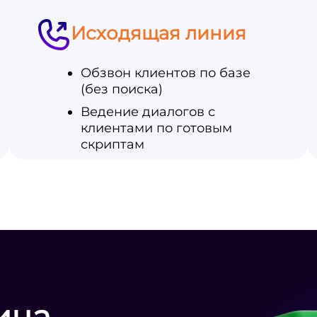
Исходящая линия
Обзвон клиентов по базе
(без поиска)
Ведение диалогов с
клиентами по готовым
скриптам
ица