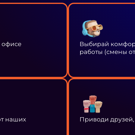
в офисе
Выбирай комфорт
работы (смены от 
от наших
Приводи друзей,