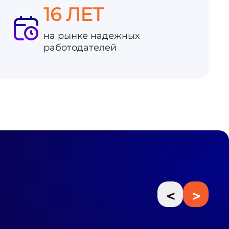
16 ЛЕТ
на рынке надежных
работодателей
<
>