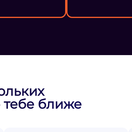
ольких
 тебе ближе