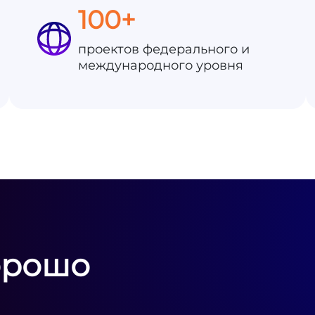
100+
проектов федерального и
международного уровня
орошо