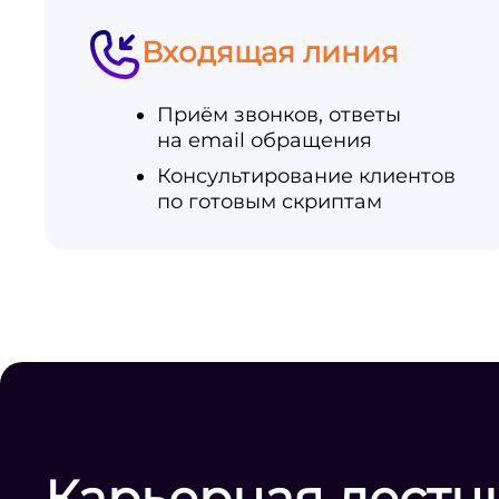
Входящая линия
Приём звонков, ответы
на email обращения
Консультирование клиентов
по готовым скриптам
Карьерная лестн