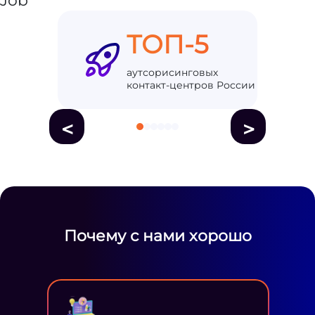
ТОП-5
аутсорисинговых
контакт-центров России
<
>
Почему с нами хорошо