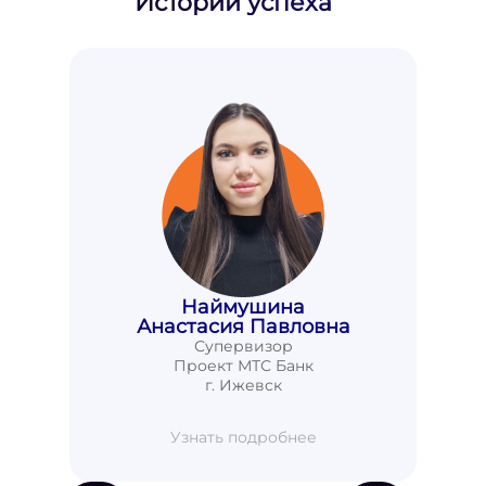
Истории успеха
Наймушина
Анастасия Павловна
Супервизор
Проект МТС Банк
г. Ижевск
Узнать подробнее