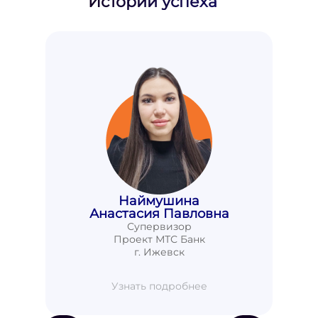
Истории успеха
Наймушина
Анастасия Павловна
Супервизор
Проект МТС Банк
г. Ижевск
Узнать подробнее