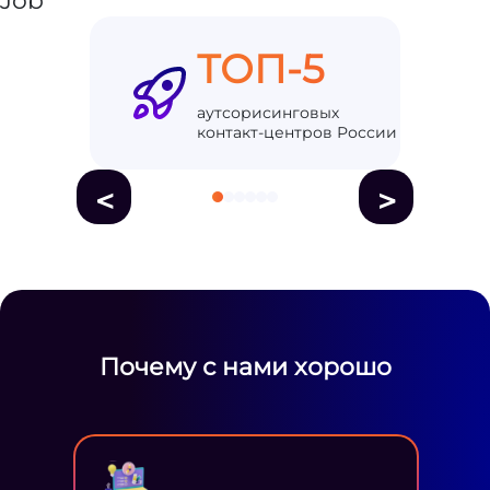
ТОП-5
аутсорисинговых
контакт-центров России
<
>
Почему с нами хорошо