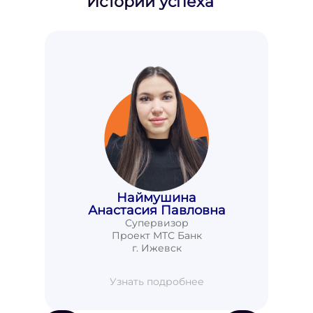
Истории успеха
Наймушина
Анастасия Павловна
Супервизор
Проект МТС Банк
г. Ижевск
Узнать подробнее