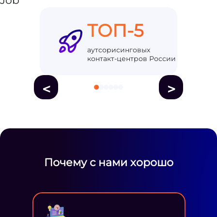
ТОП-5
аутсорисинговых
контакт-центров России
<
>
Почему с нами хорошо