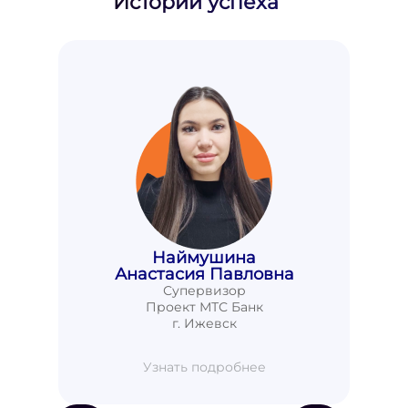
Истории успеха
Наймушина
Анастасия Павловна
Супервизор
Проект МТС Банк
г. Ижевск
Узнать подробнее