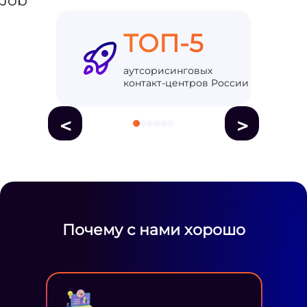
ТОП-5
аутсорисинговых
контакт-центров России
<
>
Почему с нами хорошо