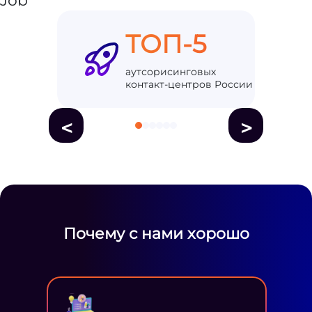
ТОП-5
аутсорисинговых
контакт-центров России
<
>
Почему с нами хорошо