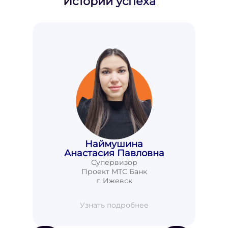
Истории успеха
Наймушина
Анастасия Павловна
Супервизор
Проект МТС Банк
г. Ижевск
Узнать подробнее