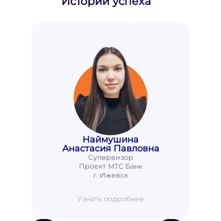
Истории успеха
Наймушина
Анастасия Павловна
Супервизор
Проект МТС Банк
г. Ижевск
Узнать подробнее