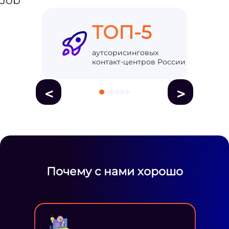
ТОП-5
аутсорисинговых
контакт-центров России
<
>
Почему с нами хорошо