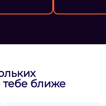
ольких
 тебе ближе