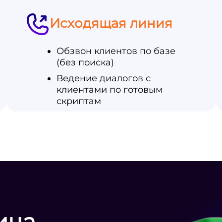
Исходящая линия
Обзвон клиентов по базе
(без поиска)
Ведение диалогов с
клиентами по готовым
скриптам
ица