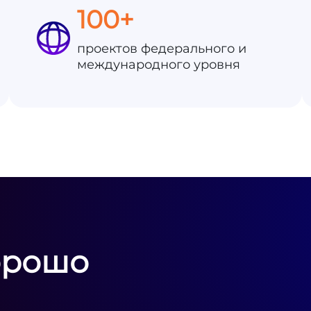
100+
проектов федерального и
международного уровня
орошо