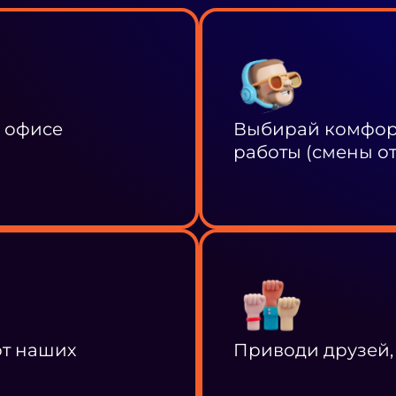
в офисе
Выбирай комфорт
работы (смены от 
от наших
Приводи друзей,