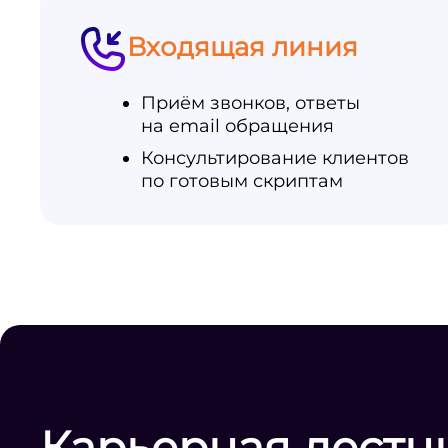
Входящая линия
Приём звонков, ответы
на email обращения
Консультирование клиентов
по готовым скриптам
Карьерная лестн