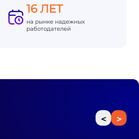
16 ЛЕТ
на рынке надежных
работодателей
<
>