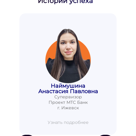
Истории успеха
Наймушина
Анастасия Павловна
Супервизор
Проект МТС Банк
г. Ижевск
Узнать подробнее