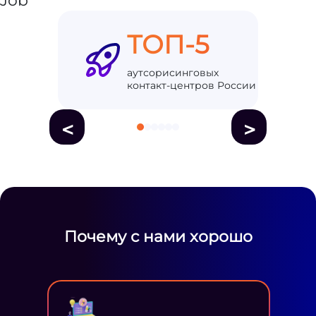
ТОП-5
аутсорисинговых
контакт-центров России
<
>
Почему с нами хорошо