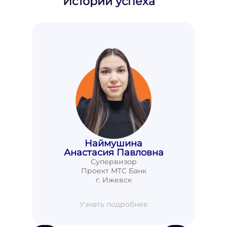
Истории успеха
Наймушина
Анастасия Павловна
Супервизор
Проект МТС Банк
г. Ижевск
Узнать подробнее