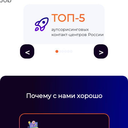
ТОП-5
аутсорисинговых
контакт-центров России
<
>
Почему с нами хорошо