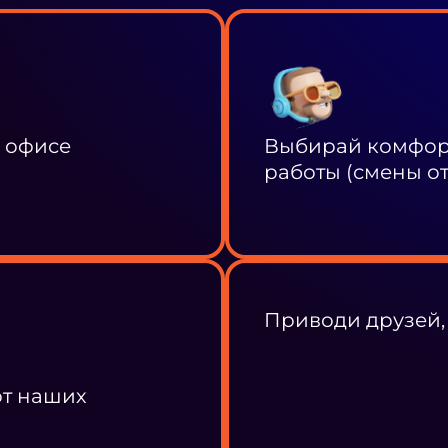
в офисе
Выбирай комфорт
работы (смены от 
Приводи друзей,
от наших