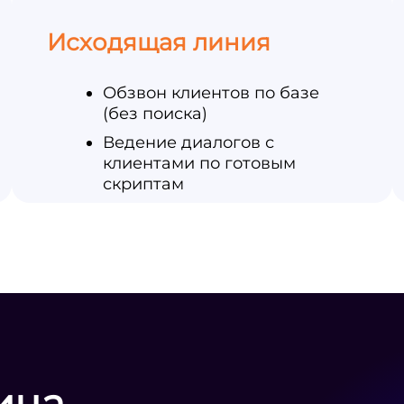
Исходящая линия
Обзвон клиентов по базе
(без поиска)
Ведение диалогов с
клиентами по готовым
скриптам
ица