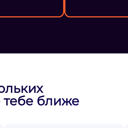
ольких
 тебе ближе