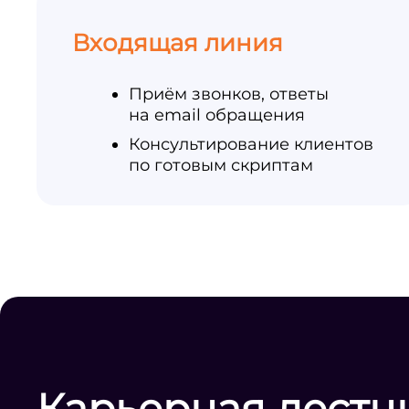
Входящая линия
Приём звонков, ответы
на email обращения
Консультирование клиентов
по готовым скриптам
Карьерная лестн