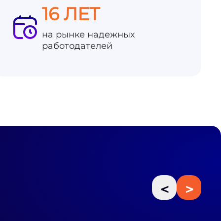
16 ЛЕТ
на рынке надежных
работодателей
<
>