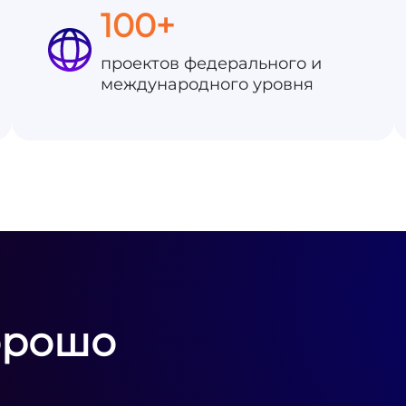
100+
проектов федерального и
международного уровня
орошо