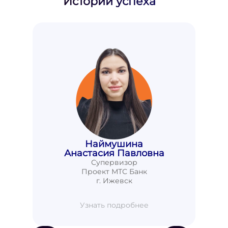
Истории успеха
Наймушина
Анастасия Павловна
Супервизор
Проект МТС Банк
г. Ижевск
Узнать подробнее