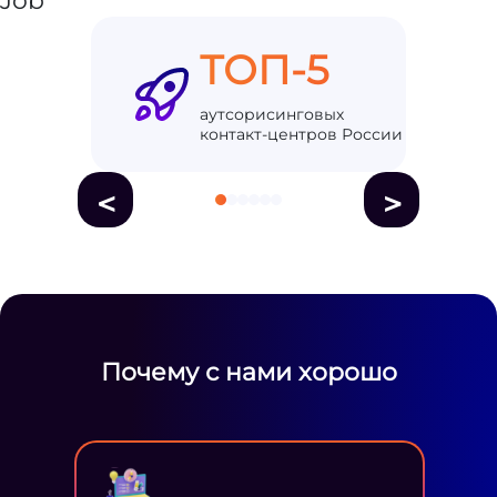
ТОП-5
аутсорисинговых
контакт-центров России
<
>
Почему с нами хорошо