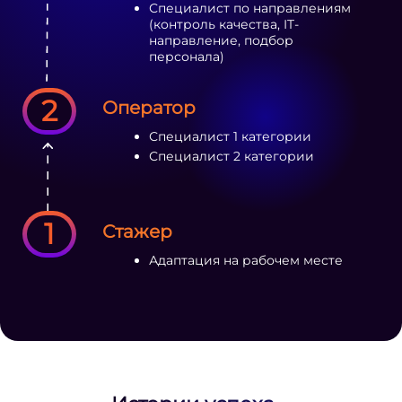
Специалист по направлениям
(контроль качества, IT-
направление, подбор
персонала)
2
Оператор
Специалист 1 категории
Специалист 2 категории
1
Стажер
Адаптация на рабочем месте