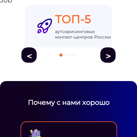
ТОП-5
аутсорисинговых
контакт-центров России
<
>
Почему с нами хорошо