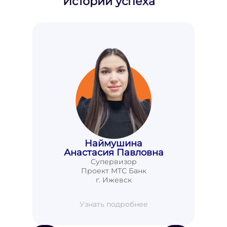
Истории успеха
Наймушина
Анастасия Павловна
Супервизор
Проект МТС Банк
г. Ижевск
Узнать подробнее