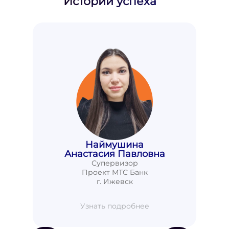
Истории успеха
Наймушина
Анастасия Павловна
Супервизор
Проект МТС Банк
г. Ижевск
Узнать подробнее