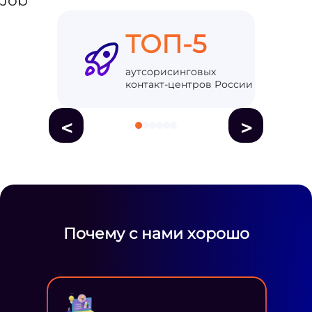
ТОП-5
аутсорисинговых
контакт-центров России
<
>
Почему с нами хорошо