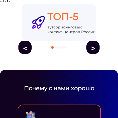
ТОП-5
аутсорисинговых
контакт-центров России
<
>
Почему с нами хорошо