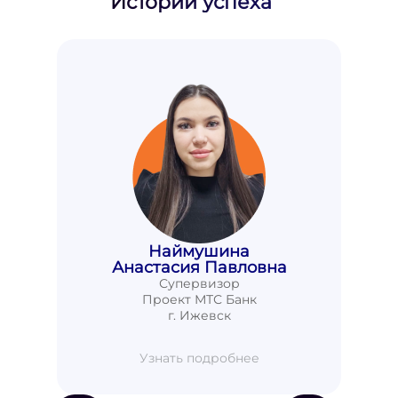
Истории успеха
Наймушина
Анастасия Павловна
Супервизор
Проект МТС Банк
г. Ижевск
Узнать подробнее