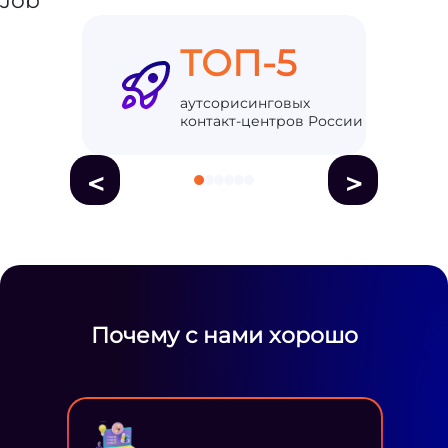
ТОП-5
аутсорисинговых
контакт-центров России
<
>
Почему с нами хорошо