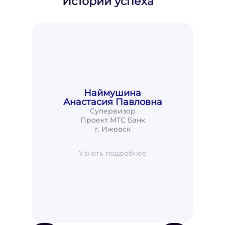
Истории успеха
Наймушина
Анастасия Павловна
Супервизор
Проект МТС Банк
г. Ижевск
Узнать подробнее