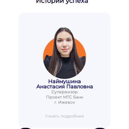
Истории успеха
Наймушина
Анастасия Павловна
Супервизор
Проект МТС Банк
г. Ижевск
Узнать подробнее