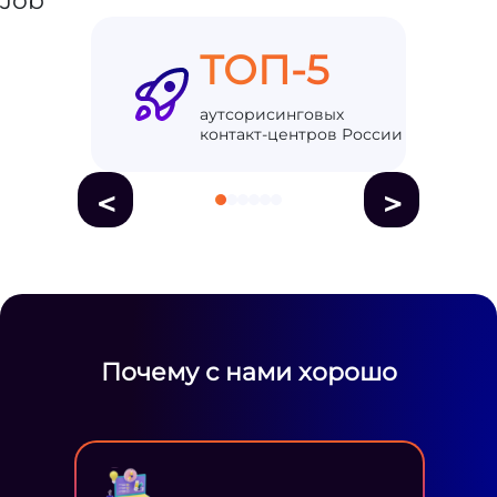
ТОП-5
аутсорисинговых
контакт-центров России
<
>
Почему с нами хорошо