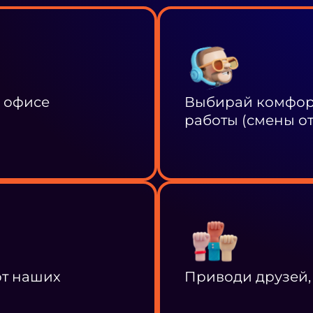
в офисе
Выбирай комфорт
работы (смены от 
от наших
Приводи друзей,