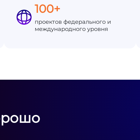
100+
проектов федерального и
международного уровня
орошо