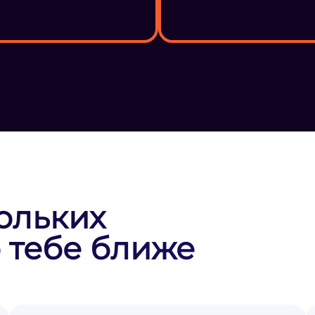
ольких
 тебе ближе