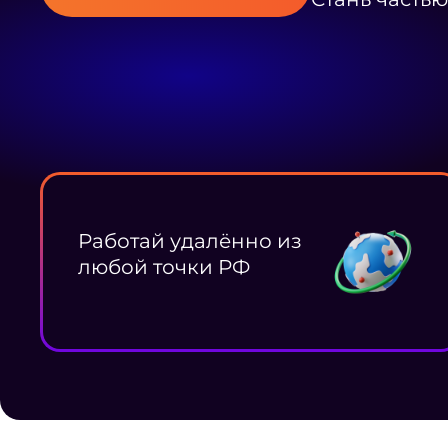
Работай удалённо из
любой точки РФ