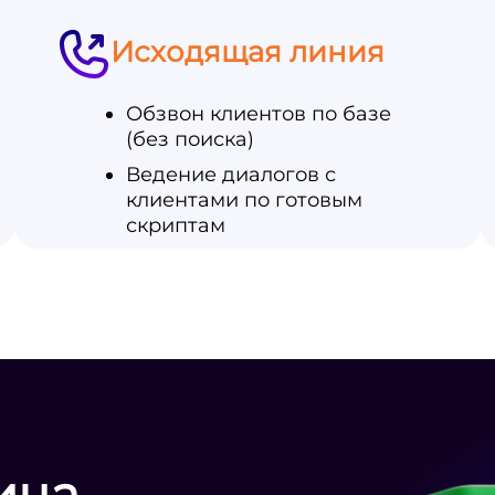
Исходящая линия
Обзвон клиентов по базе
(без поиска)
Ведение диалогов с
клиентами по готовым
скриптам
ица