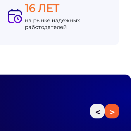
16 ЛЕТ
на рынке надежных
работодателей
<
>