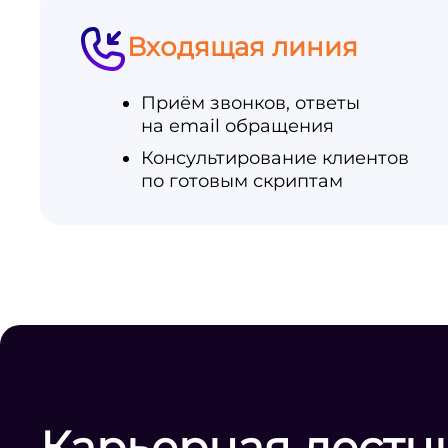
Входящая линия
Приём звонков, ответы
на email обращения
Консультирование клиентов
по готовым скриптам
Карьерная лестн