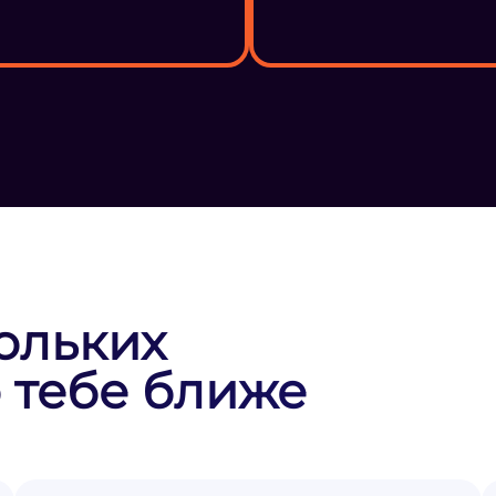
ольких
 тебе ближе