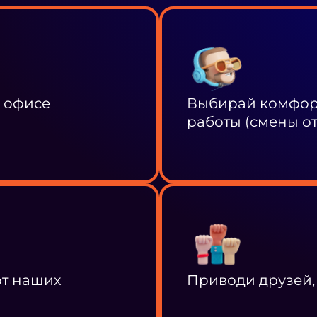
в офисе
Выбирай комфорт
работы (смены от 
от наших
Приводи друзей,