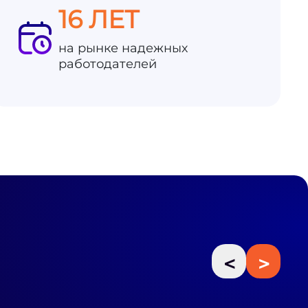
16 ЛЕТ
на рынке надежных
работодателей
<
>