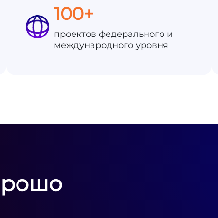
100+
проектов федерального и
международного уровня
орошо