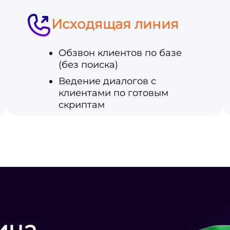
Исходящая линия
Обзвон клиентов по базе
(без поиска)
Ведение диалогов с
клиентами по готовым
скриптам
ица