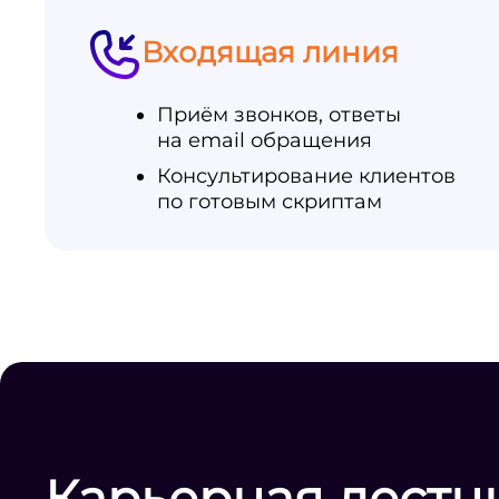
Входящая линия
Приём звонков, ответы
на email обращения
Консультирование клиентов
по готовым скриптам
Карьерная лестн