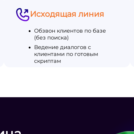
Исходящая линия
Обзвон клиентов по базе
(без поиска)
Ведение диалогов с
клиентами по готовым
скриптам
ица