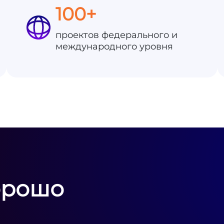
100+
проектов федерального и
международного уровня
орошо