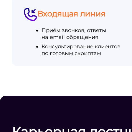
Входящая линия
Приём звонков, ответы
на email обращения
Консультирование клиентов
по готовым скриптам
Карьерная лестн