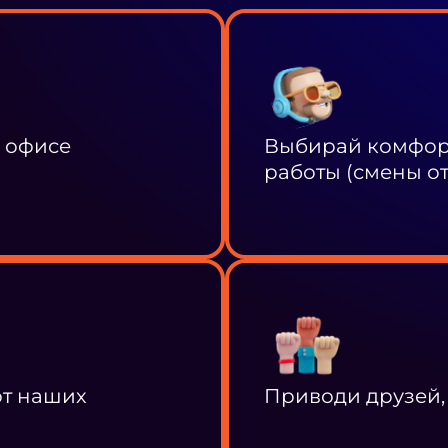
в офисе
Выбирай комфорт
работы (смены от 
от наших
Приводи друзей,