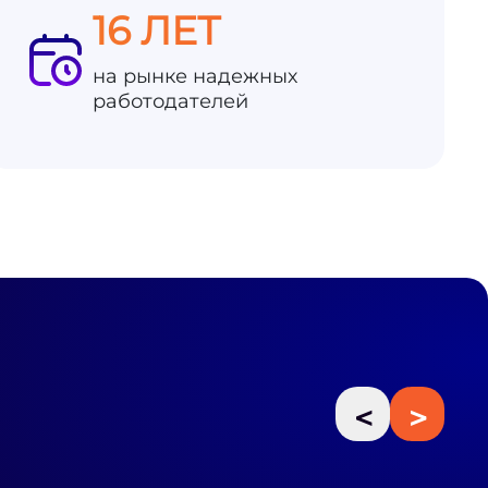
16 ЛЕТ
на рынке надежных
работодателей
<
>