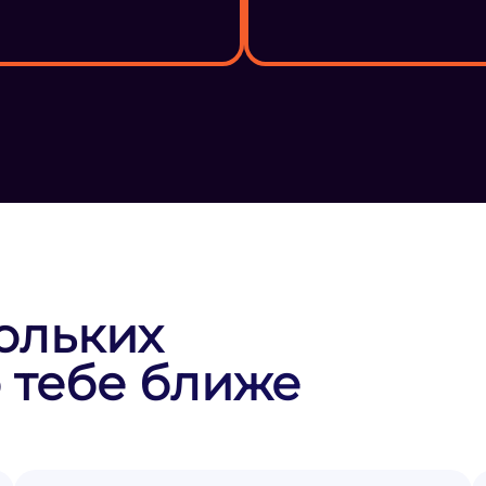
ольких
 тебе ближе