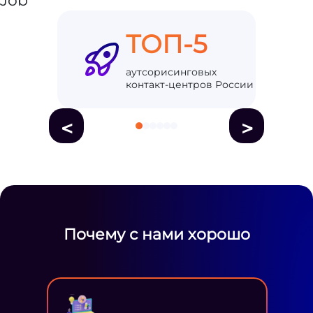
ТОП-5
аутсорисинговых
контакт-центров России
<
>
Почему с нами хорошо