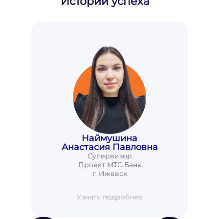
Истории успеха
Наймушина
Анастасия Павловна
Супервизор
Проект МТС Банк
г. Ижевск
Узнать подробнее