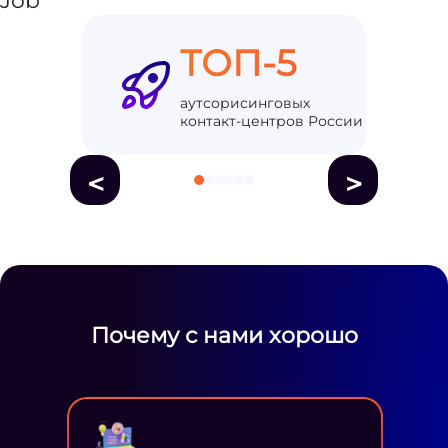
ТОП-5
аутсорисинговых
контакт-центров России
<
>
Почему с нами хорошо