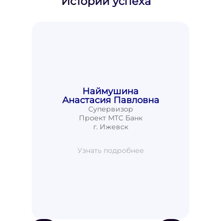
Истории успеха
Наймушина
Анастасия Павловна
Супервизор
Проект МТС Банк
г. Ижевск
Узнать подробнее