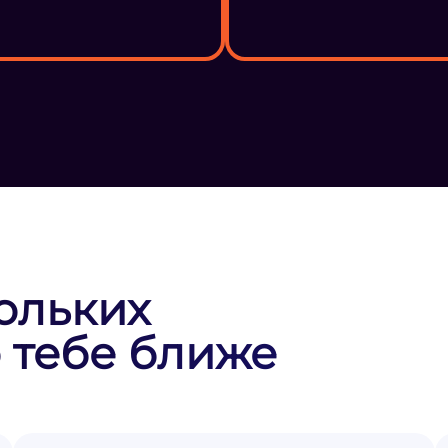
ольких
 тебе ближе