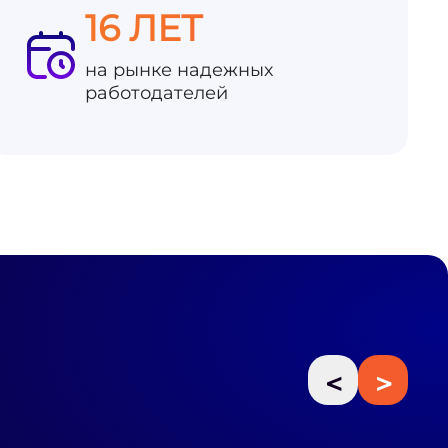
16 ЛЕТ
на рынке надежных
работодателей
<
>