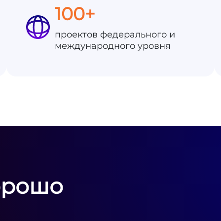
100+
проектов федерального и
международного уровня
орошо