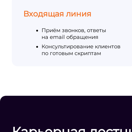
Входящая линия
Приём звонков, ответы
на email обращения
Консультирование клиентов
по готовым скриптам
Карьерная лестн