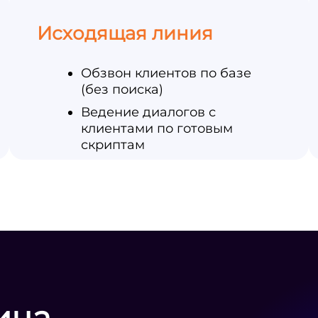
Исходящая линия
Обзвон клиентов по базе
(без поиска)
Ведение диалогов с
клиентами по готовым
скриптам
ица