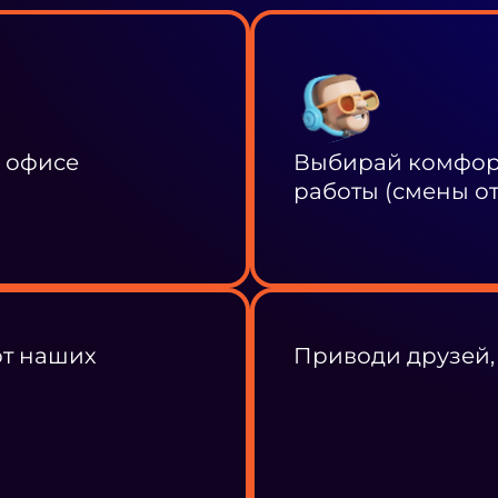
в офисе
Выбирай комфорт
работы (смены от 
от наших
Приводи друзей,