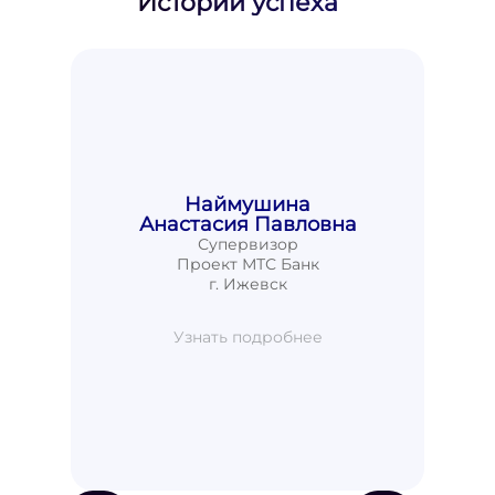
Истории успеха
Наймушина
Анастасия Павловна
Супервизор
Проект МТС Банк
г. Ижевск
Узнать подробнее