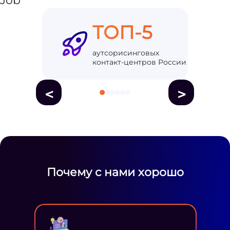
ТОП-5
аутсорисинговых
контакт-центров России
<
>
Почему с нами хорошо