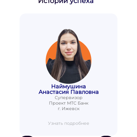
Истории успеха
Наймушина
Анастасия Павловна
Супервизор
Проект МТС Банк
г. Ижевск
Узнать подробнее