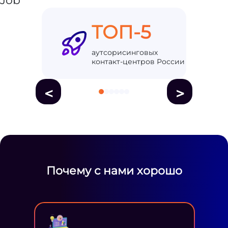
ТОП-5
аутсорисинговых
контакт-центров России
<
>
Почему с нами хорошо