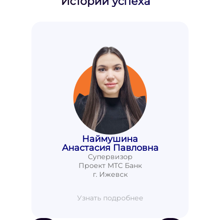
Истории успеха
Наймушина
Анастасия Павловна
Супервизор
Проект МТС Банк
г. Ижевск
Узнать подробнее