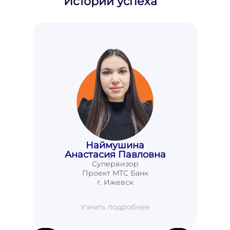
Истории успеха
Наймушина
Анастасия Павловна
Супервизор
Проект МТС Банк
г. Ижевск
Узнать подробнее