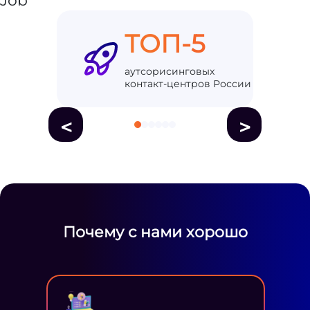
ТОП-5
аутсорисинговых
контакт-центров России
<
>
Почему с нами хорошо