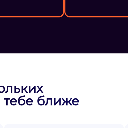
ольких
 тебе ближе