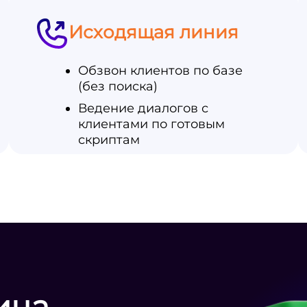
Исходящая линия
Обзвон клиентов по базе
(без поиска)
Ведение диалогов с
клиентами по готовым
скриптам
ица