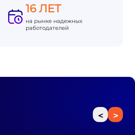
16 ЛЕТ
на рынке надежных
работодателей
<
>