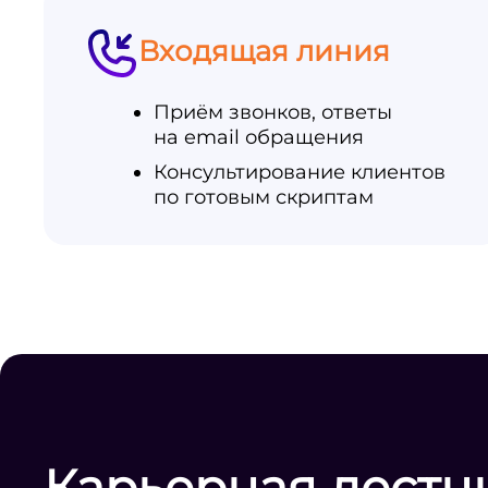
Входящая линия
Приём звонков, ответы
на email обращения
Консультирование клиентов
по готовым скриптам
Карьерная лестн