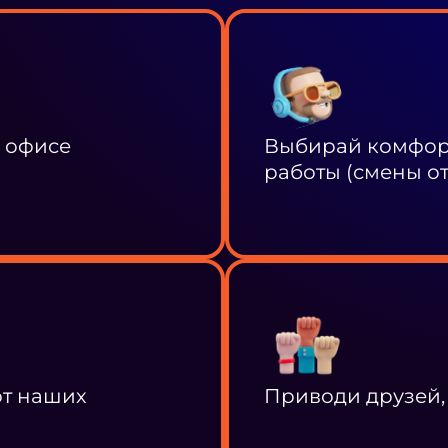
в офисе
Выбирай комфорт
работы (смены от 
от наших
Приводи друзей,