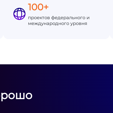
100+
проектов федерального и
международного уровня
орошо