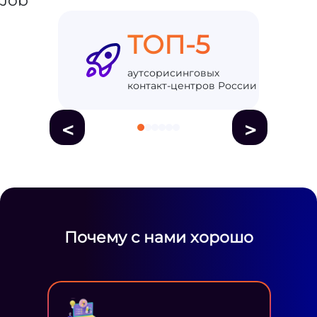
ТОП-5
аутсорисинговых
контакт-центров России
<
>
Почему с нами хорошо