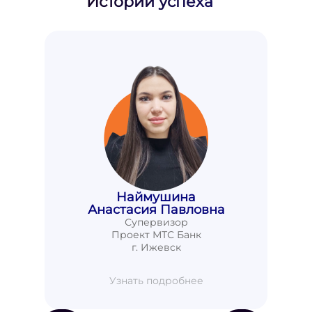
Истории успеха
Наймушина
Анастасия Павловна
Супервизор
Проект МТС Банк
г. Ижевск
Узнать подробнее