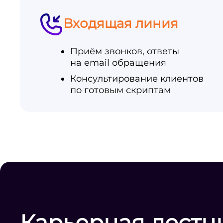
Входящая линия
Приём звонков, ответы
на email обращения
Консультирование клиентов
по готовым скриптам
Карьерная лестн