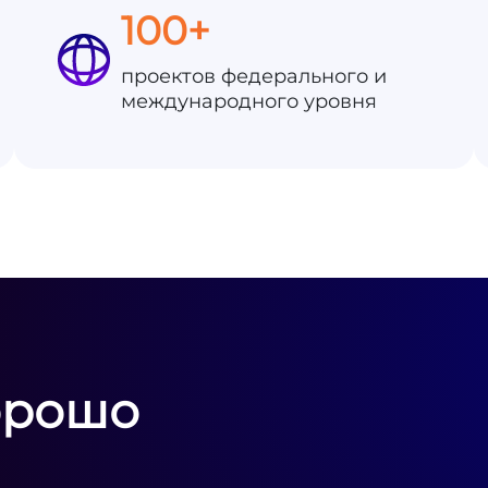
100+
проектов федерального и
международного уровня
орошо