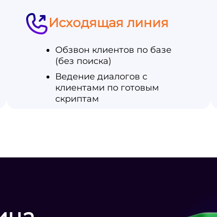
Исходящая линия
Обзвон клиентов по базе
(без поиска)
Ведение диалогов с
клиентами по готовым
скриптам
ица