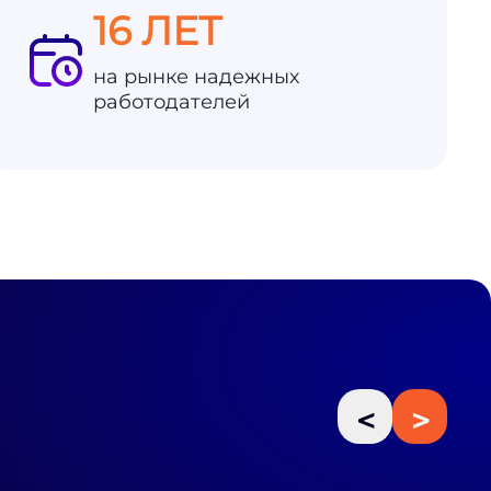
16 ЛЕТ
на рынке надежных
работодателей
<
>