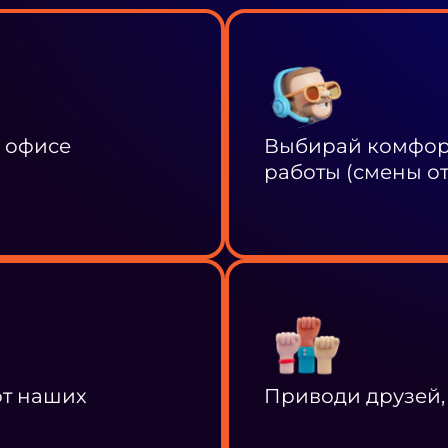
в офисе
Выбирай комфорт
работы (смены от 
от наших
Приводи друзей,