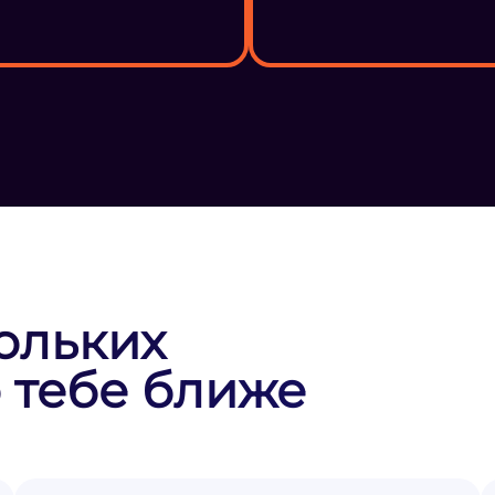
ольких
 тебе ближе